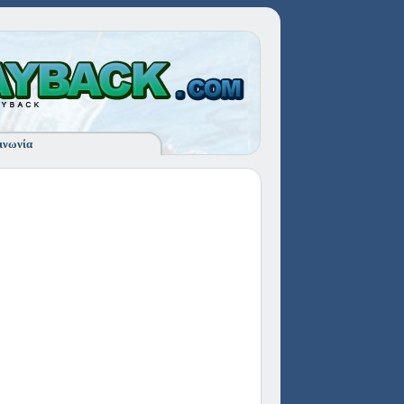
ινωνία