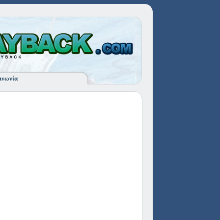
ινωνία