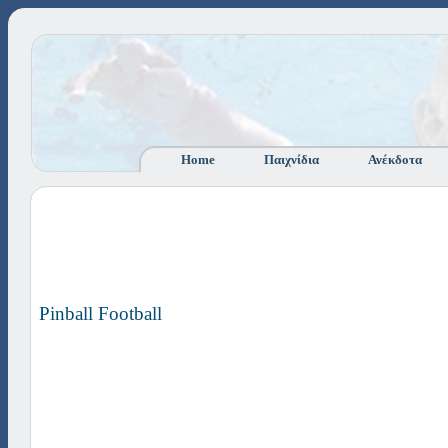
Home
Παιχνίδια
Ανέκδοτα
Pinball Football